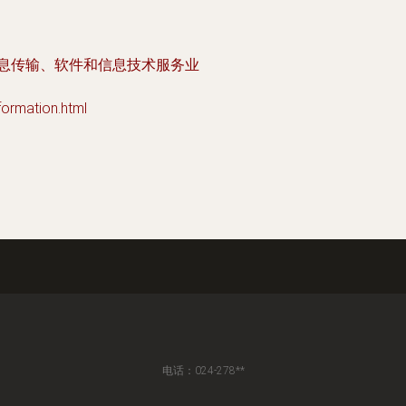
信息传输、软件和信息技术服务业
mation.html
电话：024-278**