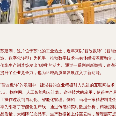
江苏建湖，这片位于苏北的工业热土，近年来以“智改数转”（智能
改造、数字化转型）为抓手，推动数字技术与实体经济深度融合
让传统生产制造焕发出“聪明”的活力。通过一系列创新举措，建湖
仅提升了企业竞争力，也为区域高质量发展注入了新动能。
在“智改数转”的浪潮中，建湖县的企业积极引入先进的互联网技术
如5G、物联网、人工智能和云计算。这些技术的应用，使得生产
人工操作过渡到自动化、智能化管理。例如，当地一家精密制造
业率先部署了智能化生产线，通过传感和实时数据分析，精准控
产品质量，大幅降低次品率。生产数据被上传至云端，管理层可