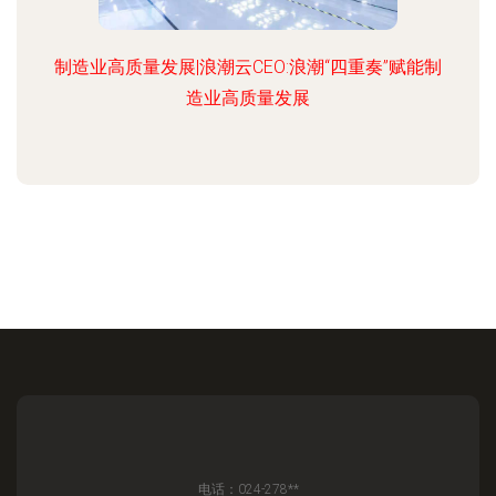
制造业高质量发展|浪潮云CEO:浪潮“四重奏”赋能制
造业高质量发展
电话：024-278**