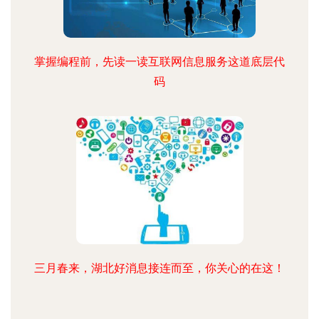
掌握编程前，先读一读互联网信息服务这道底层代
码
三月春来，湖北好消息接连而至，你关心的在这！