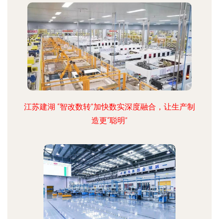
江苏建湖 “智改数转”加快数实深度融合，让生产制
造更“聪明”