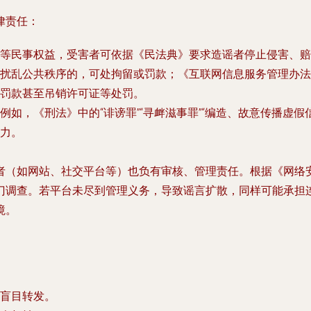
律责任：
等民事权益，受害者可依据《民法典》要求造谣者停止侵害、赔
扰乱公共秩序的，可处拘留或罚款；《互联网信息服务管理办法
罚款甚至吊销许可证等处罚。
如，《刑法》中的“诽谤罪”“寻衅滋事罪”“编造、故意传播虚
力。
者（如网站、社交平台等）也负有审核、管理责任。根据《网络
门调查。若平台未尽到管理义务，导致谣言扩散，同样可能承担
境。
盲目转发。