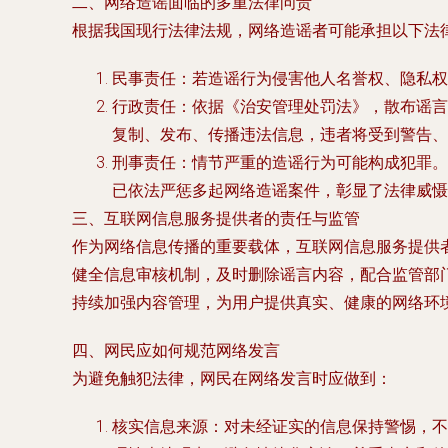
二、网络造谣面临的多重法律问责
根据我国现行法律法规，网络造谣者可能承担以下法
民事责任：若造谣行为侵害他人名誉权、隐私权
行政责任：依据《治安管理处罚法》，散布谣言
复制、发布、传播违法信息，违者将受到警告、
刑事责任：情节严重的造谣行为可能构成犯罪。例
已依法严惩多起网络造谣案件，彰显了法律威慑
三、互联网信息服务提供者的责任与监管
作为网络信息传播的重要载体，互联网信息服务提供
健全信息审核机制，及时删除谣言内容，配合监管部
持续加强内容管理，为用户提供真实、健康的网络环
四、网民应如何规范网络发言
为避免触犯法律，网民在网络发言时应做到：
核实信息来源：对未经证实的信息保持警惕，不