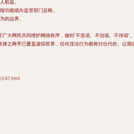
人权益。
报功能或向监管部门反映。
为的边界。
吁广大网民共同维护网络秩序，做到“不造谣、不信谣、不传谣”
法律之网早已覆盖虚拟世界，任何违法行为都将付出代价。让我
/47.html