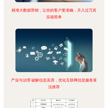
精准大数据营销，让你的客户更准确，月入过万其
实很简单
产业与治理 破解信息茧房，优化互联网信息服务算
法推荐