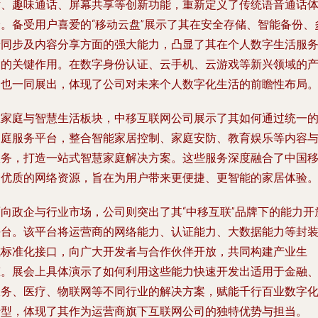
话、趣味通话、屏幕共享等创新功能，重新定义了传统语音通话
验。备受用户喜爱的“移动云盘”展示了其在安全存储、智能备份、
端同步及内容分享方面的强大能力，凸显了其在个人数字生活服
中的关键作用。在数字身份认证、云手机、云游戏等新兴领域的
品也一同展出，体现了公司对未来个人数字化生活的前瞻性布局
在家庭与智慧生活板块，中移互联网公司展示了其如何通过统一
家庭服务平台，整合智能家居控制、家庭安防、教育娱乐等内容
服务，打造一站式智慧家庭解决方案。这些服务深度融合了中国
动优质的网络资源，旨在为用户带来更便捷、更智能的家居体验
面向政企与行业市场，公司则突出了其“中移互联”品牌下的能力开
平台。该平台将运营商的网络能力、认证能力、大数据能力等封
成标准化接口，向广大开发者与合作伙伴开放，共同构建产业生
态。展会上具体演示了如何利用这些能力快速开发出适用于金融
政务、医疗、物联网等不同行业的解决方案，赋能千行百业数字
转型，体现了其作为运营商旗下互联网公司的独特优势与担当。