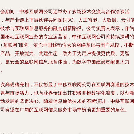
展会期间，中移互联网公司还举办了多场技术交流与合作洽谈活
动，与产业链上下游伙伴共同探讨5G、人工智能、大数据、云计
等技术与互联网信息服务的融合创新路径。公司负责人表示，作
中国移动互联网业务的专业运营者，中移互联网公司将持续深耕“
息+互联网”服务，依托中国移动强大的网络基础与用户规模，不断
磨产品、开放能力、共建生态，致力于为用户提供更优质、更智
能、更安全的互联网信息服务体验，为数字中国建设贡献更大力
量。
此次高规格亮相，不仅彰显了中移互联网公司在互联网赛道的技
积累与市场活力，也向业界传递出其积极拥抱数字化浪潮，以创
驱动发展的坚定决心。随着信息通信技术的不断演进，中移互联
公司有望在广阔的互联网信息服务市场中扮演更加重要的角色。