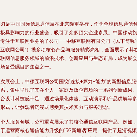
第31届中国国际信息通信展在北京隆重举行，作为全球信息通信
域极具影响力的行业盛会，吸引了众多顶尖企业参展。中国移动
下专注于互联网业务的子公司——中移互联网有限公司（以下简称“
移互联网公司”）携多项核心产品与服务精彩亮相，全面展示了其
互联网信息服务领域的前沿技术、创新应用与生态布局，成为展
现场备受瞩目的焦点之一。
次展会上，中移互联网公司围绕“连接+算力+能力”的新型信息服
体系，集中呈现了其在个人、家庭及政企市场的一系列创新成果
展台设计科技感十足，通过场景化体验、互动演示和产品讲解等
种形式，让参观者沉浸式感受其技术实力与服务理念。
在个人服务领域，公司重点展示了其核心通信互联网产品。例如
于运营商核心通信能力升级的“5G新通话”应用，提供了超清视