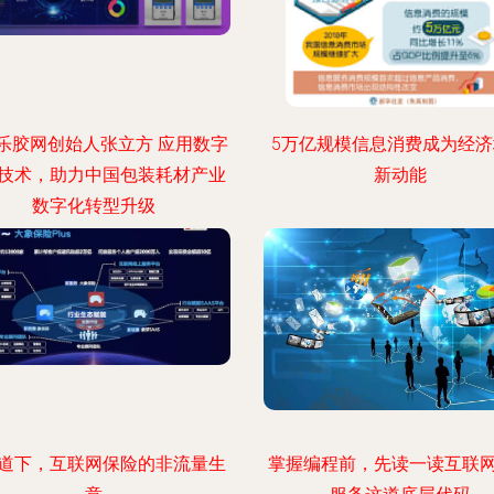
乐胶网创始人张立方 应用数字
5万亿规模信息消费成为经
技术，助力中国包装耗材产业
新动能
数字化转型升级
道下，互联网保险的非流量生
掌握编程前，先读一读互联