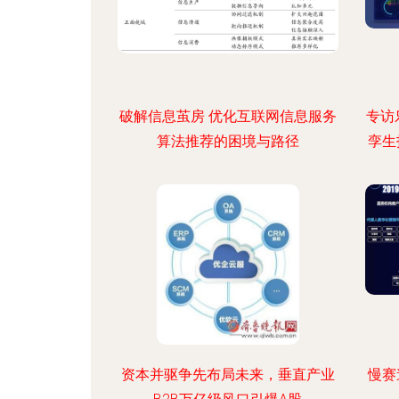
破解信息茧房 优化互联网信息服务
专访
算法推荐的困境与路径
孪生
资本并驱争先布局未来，垂直产业
慢赛