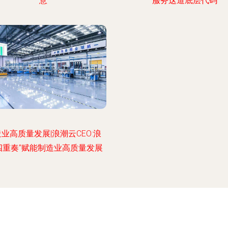
意
服务这道底层代码
业高质量发展|浪潮云CEO:浪
四重奏”赋能制造业高质量发展