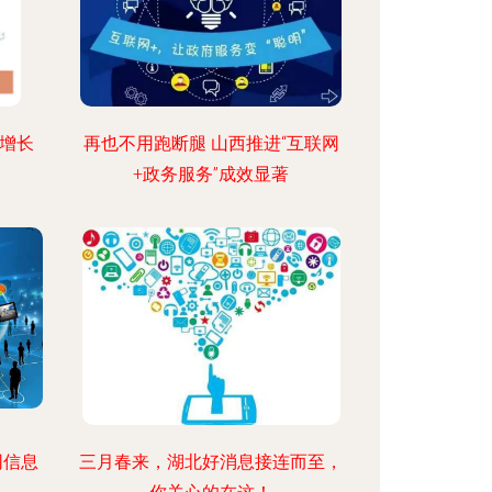
济增长
再也不用跑断腿 山西推进“互联网
+政务服务”成效显著
网信息
三月春来，湖北好消息接连而至，